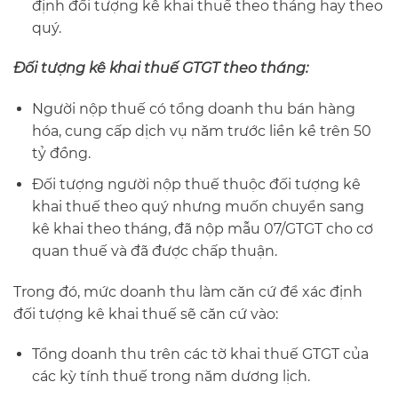
định đối tượng kê khai thuế theo tháng hay theo
quý.
Đối tượng kê khai thuế GTGT theo tháng:
Người nộp thuế có tổng doanh thu bán hàng
hóa, cung cấp dịch vụ năm trước liền kề trên 50
tỷ đồng.
Đối tượng người nộp thuế thuộc đối tượng kê
khai thuế theo quý nhưng muốn chuyển sang
kê khai theo tháng, đã nộp mẫu 07/GTGT cho cơ
quan thuế và đã được chấp thuận.
Trong đó, mức doanh thu làm căn cứ để xác định
đối tượng kê khai thuế sẽ căn cứ vào:
Tổng doanh thu trên các tờ khai thuế GTGT của
các kỳ tính thuế trong năm dương lịch.