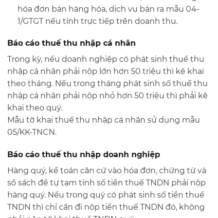
hóa đơn bán hàng hóa, dịch vụ bán ra mẫu 04-
1/GTGT nếu tính trực tiếp trên doanh thu.
Báo cáo thuế thu nhập cá nhân
Trong kỳ, nếu doanh nghiệp có phát sinh thuế thu
nhập cá nhân phải nộp lớn hơn 50 triệu thì kê khai
theo tháng. Nếu trong tháng phát sinh số thuế thu
nhập cá nhân phải nộp nhỏ hơn 50 triệu thì phải kê
khai theo quý.
Mẫu tờ khai thuế thu nhập cá nhân sử dụng mẫu
05/KK-TNCN.
Báo cáo thuế thu nhập doanh nghiệp
Hàng quý, kế toán căn cứ vào hóa đơn, chứng từ và
sổ sách để tự tạm tính số tiền thuế TNDN phải nộp
hàng quý. Nếu trong quý có phát sinh số tiền thuế
TNDN thì chỉ cần đi nộp tiền thuế TNDN đó, không