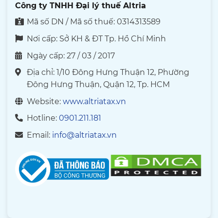
Công ty TNHH Đại lý thuế Altria
Mã số DN / Mã số thuế: 0314313589
Nơi cấp: Sở KH & ĐT Tp. Hồ Chí Minh
Ngày cấp: 27 / 03 / 2017
Địa chỉ: 1/10 Đông Hưng Thuận 12, Phường
Đông Hưng Thuận, Quận 12, Tp. HCM
Website:
www.altriatax.vn
Hotline:
0901.211.181
Email:
info@altriatax.vn