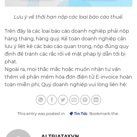
Lưu ý về thời hạn nộp các loại báo cáo thuế.
Trên đây là các loại báo cáo doanh nghiệp phải nộp
hàng tháng, hàng quý. Kế toán doanh nghiệp cần
lưu ý liệt kê các báo cáo quan trọng, nộp đúng quy
định để tránh các rắc rối về mặt pháp lý dẫn tới bị
phạt.
Ngoài ra, mọi thắc mắc hoặc muốn nhận tư vấn
thêm về phần mềm hóa đơn điện tử E-invoice hoàn
toàn miễn phí, Quý doanh nghiệp vui lòng liên hệ:
This entry was posted in
Tin Tức
. Bookmark the
.
ALTRIATAXVN