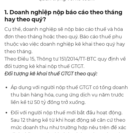
1. Doanh nghiệp nộp báo cáo theo tháng
hay theo quý?
Cụ thể, doanh nghiệp sẽ nộp báo cáo thuế và hóa
đơn theo tháng hoặc theo quý. Báo cáo thuế phụ
thuộc vào việc doanh nghiệp kê khai theo quý hay
theo tháng.
Theo Điều 15, Thông tư 151/2014/TT-BTC quy định về
đối tượng kê khai nộp thuế GTGT.
Đối tượng kê khai thuế GTGT theo quý:
Áp dụng với người nộp thuế GTGT có tổng doanh
thu bán hàng hóa, cung ứng dịch vụ năm trước
liền kề từ 50 tỷ đồng trở xuống.
Đối với người nộp thuế mới bắt đầu hoạt động.
Sau 12 tháng kể từ khi hoạt động sẽ căn cứ theo
mức doanh thu như trường hợp nêu trên để xác