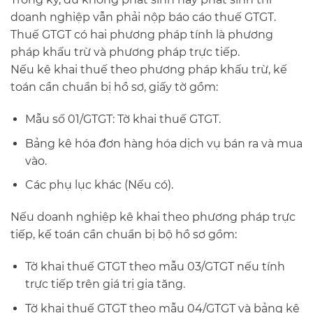
doanh nghiệp vẫn phải nộp báo cáo thuế GTGT.
Thuế GTGT có hai phương pháp tính là phương
pháp khấu trừ và phương pháp trực tiếp.
Nếu kê khai thuế theo phương pháp khấu trừ, kế
toán cần chuẩn bị hồ sơ, giấy tờ gồm:
Mẫu số 01/GTGT: Tờ khai thuế GTGT.
Bảng kê hóa đơn hàng hóa dịch vụ bán ra và mua
vào.
Các phụ lục khác (Nếu có).
Nếu doanh nghiệp kê khai theo phương pháp trực
tiếp, kế toán cần chuẩn bị bộ hồ sơ gồm:
Tờ khai thuế GTGT theo mẫu 03/GTGT nếu tính
trực tiếp trên giá trị gia tăng.
Tờ khai thuế GTGT theo mẫu 04/GTGT và bảng kê