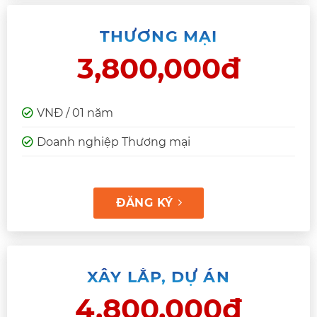
THƯƠNG MẠI
3,800,000đ
VNĐ / 01 năm
Doanh nghiệp Thương mại
ĐĂNG KÝ
XÂY LẮP, DỰ ÁN
4,800,000đ