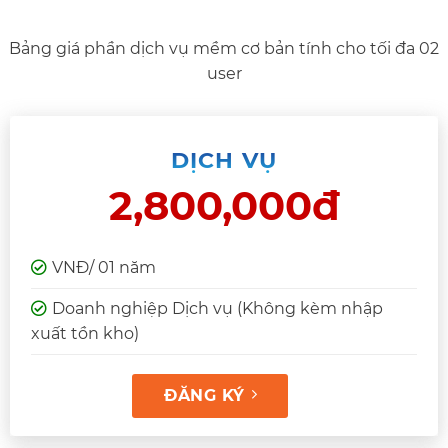
Bảng giá phần dịch vụ mềm cơ bản tính cho tối đa 02
user
DỊCH VỤ
2,800,000đ
VNĐ/ 01 năm
Doanh nghiệp Dịch vụ (Không kèm nhập
xuất tồn kho)
ĐĂNG KÝ