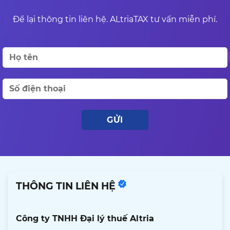
Để lại thông tin liên hệ. ALtriaTAX tư vấn miễn phí.
THÔNG TIN LIÊN HỆ
Công ty TNHH Đại lý thuế Altria