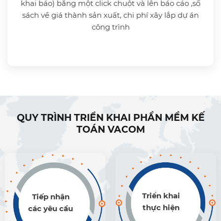
khai báo) bằng một click chuột và lên báo cáo ,số
sách về giá thành sản xuất, chi phí xây lắp dự án
công trình
QUY TRÌNH TRIỂN KHAI PHẦN MỀM KẾ
TOÁN VACOM
Triển khai
Tiếp nhận
thực hiện
các yêu cầu