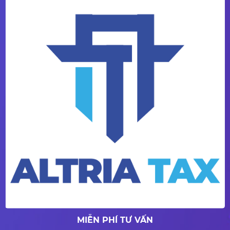
MIỄN PHÍ TƯ VẤN