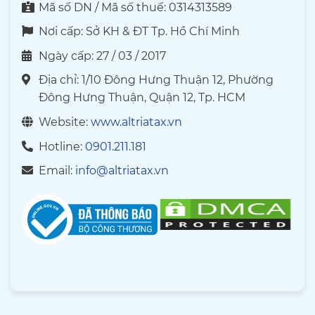
Mã số DN / Mã số thuế: 0314313589
Nơi cấp: Sở KH & ĐT Tp. Hồ Chí Minh
Ngày cấp: 27 / 03 / 2017
Địa chỉ: 1/10 Đông Hưng Thuận 12, Phường
Đông Hưng Thuận, Quận 12, Tp. HCM
Website:
www.altriatax.vn
Hotline:
0901.211.181
Email:
info@altriatax.vn