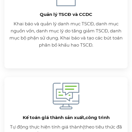
Quản lý TSCĐ và CCDC
Khai báo và quản lý danh mục TSCĐ, danh mục
nguồn vốn, danh mục lý do tăng giảm TSCĐ, danh
mục bộ phận sử dụng. Khai báo và tạo các bút toán
phân bổ khấu hao TSCĐ.
Kế toán giá thành sản xuất,công trình
Tự động thực hiện tính giá thành(theo tiêu thức đã