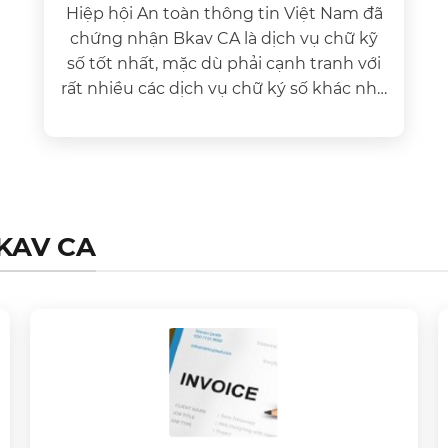
Hiệp hội An toàn thông tin Việt Nam đã
chứng nhận Bkav CA là dịch vụ chữ kỹ
số tốt nhất, mặc dù phải cạnh tranh với
rất nhiều các dịch vụ chữ ký số khác như
VNPT CA, FPT CA, Viettel CA,…
KAV CA