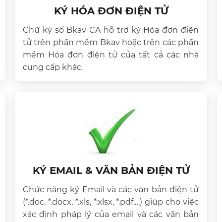
KÝ HÓA ĐƠN ĐIỆN TỬ
Chữ ký số Bkav CA hỗ trợ ký Hóa đơn điện
tử trên phần mềm Bkav hoặc trên các phần
mềm Hóa đơn điện tử của tất cả các nhà
cung cấp khác.
KÝ EMAIL & VĂN BẢN ĐIỆN TỬ
Chức năng ký Email và các văn bản điện tử
(*.doc, *.docx, *.xls, *.xlsx, *.pdf,…) giúp cho việc
xác định pháp lý của email và các văn bản