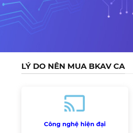
LÝ DO NÊN MUA BKAV CA
Công nghệ hiện đại