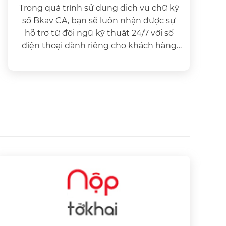
Trong quá trình sử dụng dịch vụ chữ ký
số Bkav CA, bạn sẽ luôn nhận được sự
hỗ trợ từ đội ngũ kỹ thuật 24/7 với số
điện thoại dành riêng cho khách hàng
của dịch vụ Bkav CA.