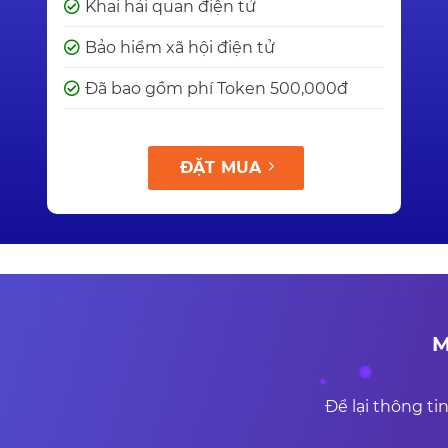
Khai hải quan điện tử
Bảo hiểm xã hội điện tử
Đã bao gồm phí Token 500,000đ
ĐẶT MUA
M
Để lại thông tin