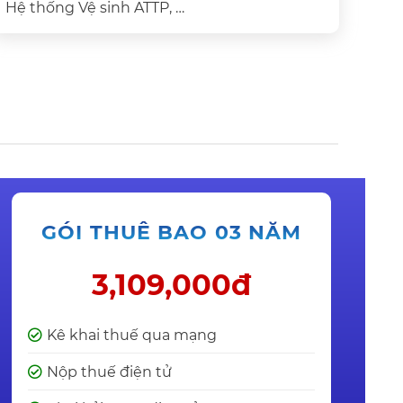
Hệ thống Vệ sinh ATTP, …
GÓI THUÊ BAO 03 NĂM
3,109,000đ
Kê khai thuế qua mạng
Nộp thuế điện tử