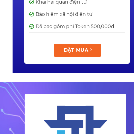
Khai hải quan điện tử
Bảo hiểm xã hội điện tử
Đã bao gồm phí Token 500,000đ
ĐẶT MUA