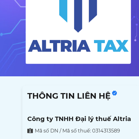
THÔNG TIN LIÊN HỆ
Công ty TNHH Đại lý thuế Altria
Mã số DN / Mã số thuế: 0314313589