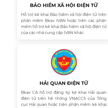
BẢO HIỂM XÃ HỘI ĐIỆN TỬ
Hỗ trợ kê khai Bảo hiểm xã hội điện tử trên
phần mềm Bkav IVAN hoặc trên các phần
mềm hỗ trợ kê khai Bảo hiểm xã hội điện tử
của các nhà cung cấp IVAN khác.
HẢI QUAN ĐIỆN TỬ
Bkav CA hỗ trợ đăng ký kê khai Hải quan
điện tử trên hệ thống VNACCS của Tổng
cục Hải quan hoặc trên phần mềm kê khai