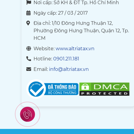
Nơi cấp: Sở KH & ĐT Tp. Hồ Chí Minh
Ngày cấp: 27 / 03 / 2017
Địa chỉ: 1/10 Đông Hưng Thuận 12,
Phường Đông Hưng Thuận, Quận 12, Tp.
HCM
Website:
www.altriatax.vn
Hotline:
0901.211.181
Email:
info@altriatax.vn