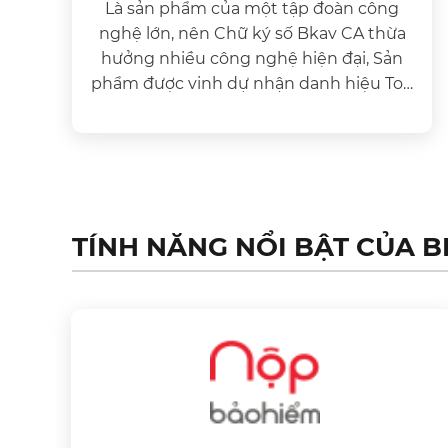
Là sản phẩm của một tập đoàn công
nghệ lớn, nên Chữ ký số Bkav CA thừa
hưởng nhiều công nghệ hiện đại, Sản
phẩm được vinh dự nhận danh hiệu Top
10 Sản phẩm công nghệ chủ lực.
TÍNH NĂNG NỔI BẬT CỦA B