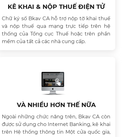
KÊ KHAI & NỘP THUẾ ĐIỆN TỬ
Chữ ký số Bkav CA hỗ trợ nộp tờ khai thuế
và nộp thuế qua mạng trực tiếp trên hệ
thống của Tổng cục Thuế hoặc trên phần
mềm của tất cả các nhà cung cấp.
VÀ NHIỀU HƠN THẾ NỮA
Ngoài những chức năng trên, Bkav CA còn
được sử dụng cho Internet Banking, kê khai
trên Hệ thống thông tin Một cửa quốc gia,