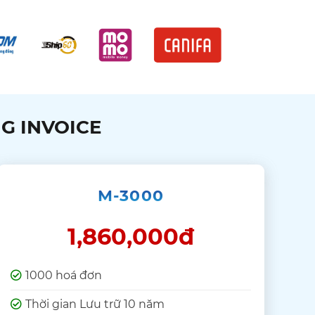
IG INVOICE
M-3000
1,860,000đ
1000 hoá đơn
Thời gian Lưu trữ 10 năm