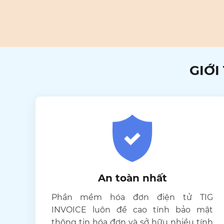
GIỚI
An toàn nhất
Phần mềm hóa đơn điện tử TIG
INVOICE luôn đề cao tính bảo mật
thông tin hóa đơn và sở hữu nhiều tính