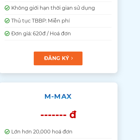
Không giới hạn thời gian sử dụng
Thủ tục TBBP: Miễn phí
Đơn giá: 620đ / Hoá đơn
ĐĂNG KÝ
M-MAX
------- đ
Lớn hơn 20,000 hoá đơn