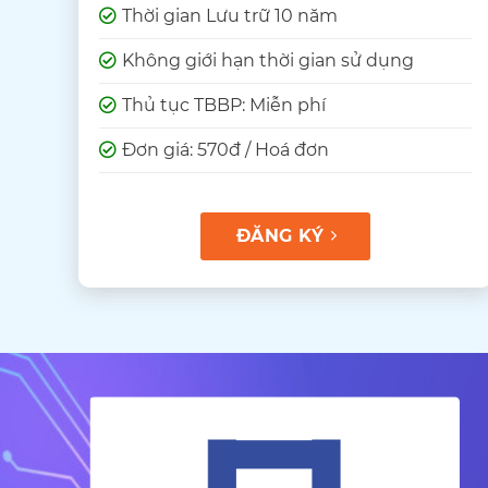
Thời gian Lưu trữ 10 năm
Không giới hạn thời gian sử dụng
Thủ tục TBBP: Miễn phí
Đơn giá: 570đ / Hoá đơn
ĐĂNG KÝ