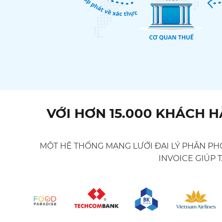
VỚI HƠN 15.000 KHÁCH 
MỘT HỆ THỐNG MẠNG LƯỚI ĐẠI LÝ PHÂN PHỐ
INVOICE GIÚP