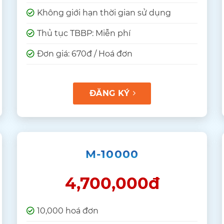
Không giới hạn thời gian sử dụng
Thủ tục TBBP: Miễn phí
Đơn giá: 670đ / Hoá đơn
ĐĂNG KÝ
M-10000
4,700,000đ
10,000 hoá đơn