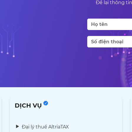
Để lại thông tin
DỊCH VỤ
Đại lý thuế AltriaTAX