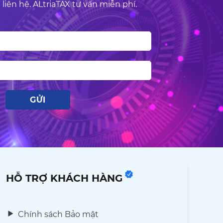
 liên hệ. ALtriaTAX tư vấn miễn phí.
HỖ TRỢ KHÁCH HÀNG
Chính sách Bảo mật