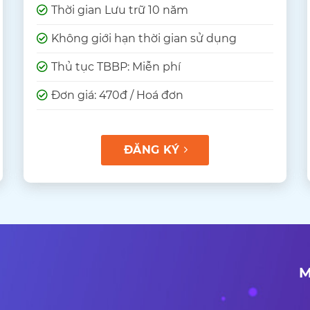
Thời gian Lưu trữ 10 năm
Không giới hạn thời gian sử dụng
Thủ tục TBBP: Miễn phí
Đơn giá: 470đ / Hoá đơn
ĐĂNG KÝ
M