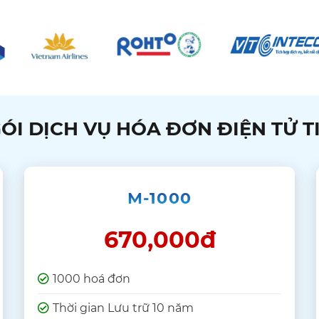
ÓI DỊCH VỤ HÓA ĐƠN ĐIỆN TỬ T
M-1000
670,000đ
1000 hoá đơn
Thời gian Lưu trữ 10 năm