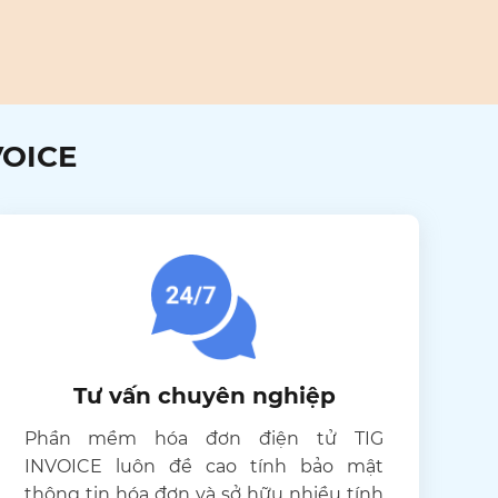
VOICE
Tư vấn chuyên nghiệp
Phần mềm hóa đơn điện tử TIG
INVOICE luôn đề cao tính bảo mật
thông tin hóa đơn và sở hữu nhiều tính