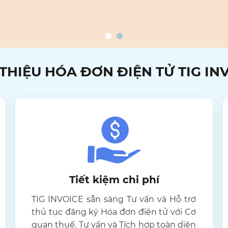
 THIỆU HÓA ĐƠN ĐIỆN TỬ TIG IN
Tiết kiệm chi phí
TIG INVOICE sẵn sàng Tư vấn và Hỗ trợ
thủ tục đăng ký Hóa đơn điện tử với Cơ
quan thuế. Tư vấn và Tích hợp toàn diện