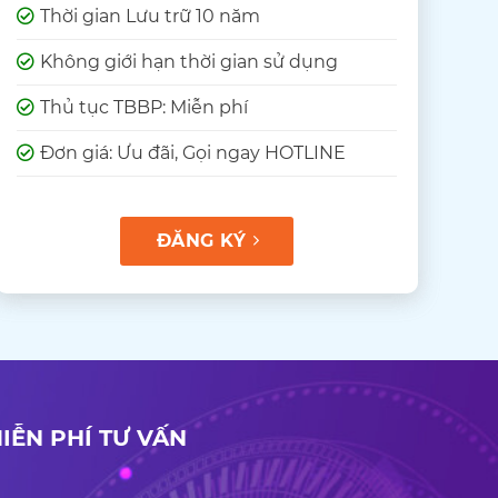
Thời gian Lưu trữ 10 năm
Không giới hạn thời gian sử dụng
Thủ tục TBBP: Miễn phí
Đơn giá: Ưu đãi, Gọi ngay HOTLINE
ĐĂNG KÝ
IỄN PHÍ TƯ VẤN