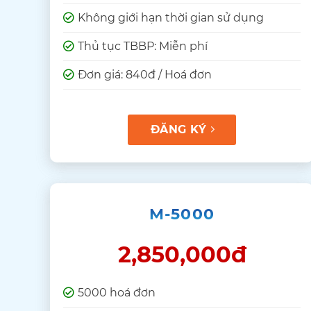
Không giới hạn thời gian sử dụng
Thủ tục TBBP: Miễn phí
Đơn giá: 840đ / Hoá đơn
ĐĂNG KÝ
M-5000
2,850,000đ
5000 hoá đơn