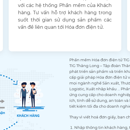
với các hệ thống Phần mềm của Khách
hàng. Tư vấn hỗ trợ khách hàng trong
suốt thời gian sử dụng sản phẩm các
vấn đề liên quan tới Hóa đơn điện tử.
Phần mềm Hóa đơn điện tử TIG I
TIG Thăng Long – Tập đoàn Thăn
phát triển sản phẩm và triển k
cấp giải pháp Hóa đơn điện tử
mọi ngành nghề Sản xuất, Thươn
Logistic, Xuất nhập khẩu … Ph
ứng cung cấp cho doanh nghiệp
ích, tính dễ sử dung, an toàn v
tiết kiệm tối đa cho doanh nghi
Thay vì viết hoá đơn giấy, bạn 
Nhập thông tin khách hàng, t