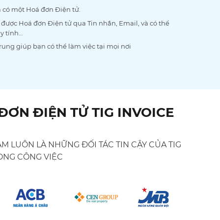
 có một Hoá đơn Điện tử.
được Hoá đơn Điện tử qua Tin nhắn, Email, và có thể
y tính…
trung giúp bạn có thể làm việc tại mọi nơi
ƠN ĐIỆN TỬ TIG INVOICE
M LUÔN LÀ NHỮNG ĐỐI TÁC TIN CẬY CỦA TIG
ONG CÔNG VIỆC