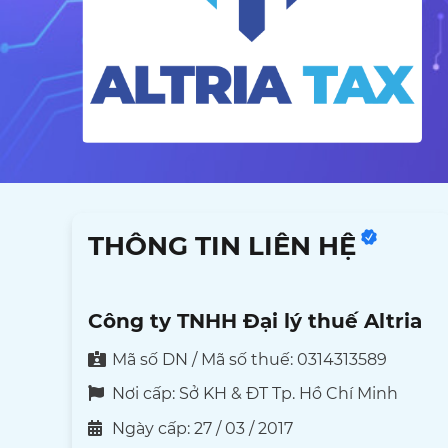
THÔNG TIN LIÊN HỆ
Công ty TNHH Đại lý thuế Altria
Mã số DN / Mã số thuế: 0314313589
Nơi cấp: Sở KH & ĐT Tp. Hồ Chí Minh
Ngày cấp: 27 / 03 / 2017