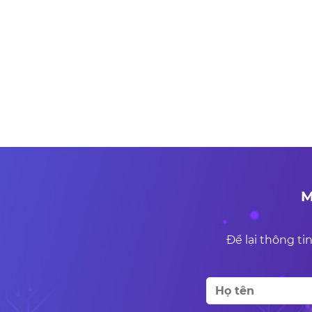
M
Để lại thông tin