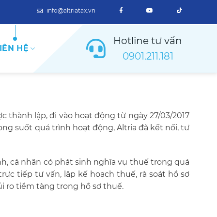
info@altriatax.vn
Hotline tư vấn
IÊN HỆ
0901.211.181
ợc thành lập, đi vào hoạt động từ ngày 27/03/2017
rong suốt quá trình hoạt động, Altria đã kết nối, tư
anh, cá nhân có phát sinh nghĩa vụ thuế trong quá
rực tiếp tư vấn, lập kế hoạch thuế, rà soát hồ sơ
i ro tiềm tàng trong hồ sơ thuế.